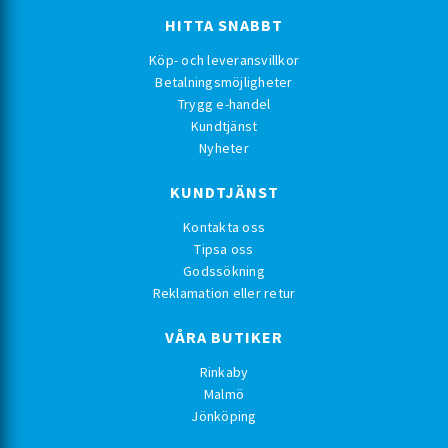
HITTA SNABBT
Köp- och leveransvillkor
Betalningsmöjligheter
Trygg e-handel
Kundtjänst
Nyheter
KUNDTJÄNST
Kontakta oss
Tipsa oss
Godssökning
Reklamation eller retur
VÅRA BUTIKER
Rinkaby
Malmö
Jönköping