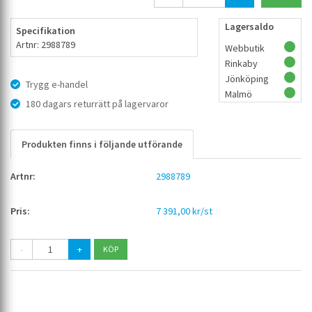
Lagersaldo
Specifikation
Artnr: 2988789
Webbutik
Rinkaby
Jönköping
Trygg e-handel
Malmö
180 dagars returrätt på lagervaror
Produkten finns i följande utförande
2988789
7 391,00 kr/st
-
+