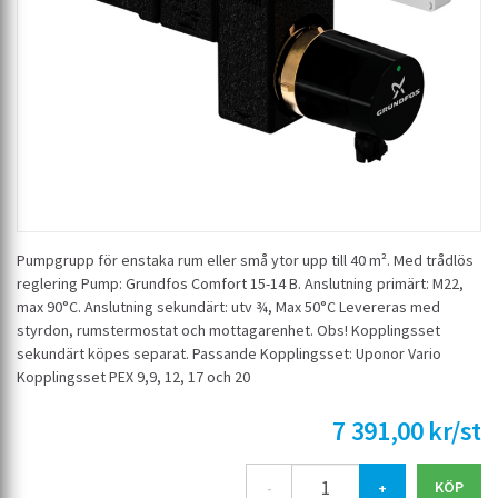
Pumpgrupp för enstaka rum eller små ytor upp till 40 m². Med trådlös
reglering Pump: Grundfos Comfort 15-14 B. Anslutning primärt: M22,
max 90°C. Anslutning sekundärt: utv ¾, Max 50°C Levereras med
styrdon, rumstermostat och mottagarenhet. Obs! Kopplingsset
sekundärt köpes separat. Passande Kopplingsset: Uponor Vario
Kopplingsset PEX 9,9, 12, 17 och 20
7 391,00 kr/st
-
+