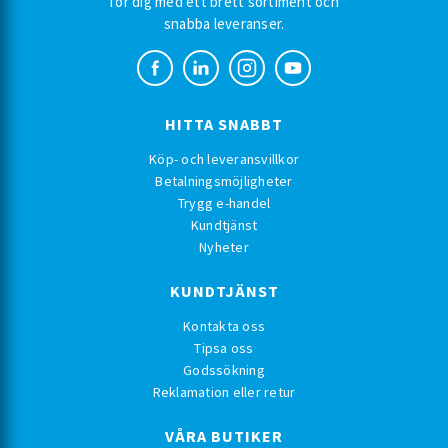
för dig med ett brett sortiment och
snabba leveranser.
HITTA SNABBT
Köp- och leveransvillkor
Betalningsmöjligheter
Trygg e-handel
Kundtjänst
Nyheter
KUNDTJÄNST
Kontakta oss
Tipsa oss
Godssökning
Reklamation eller retur
VÅRA BUTIKER