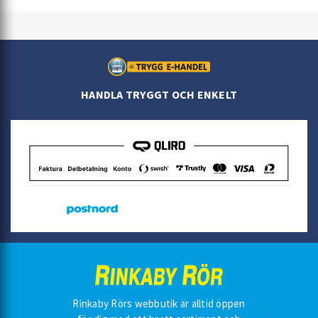
HANDLA TRYGGT OCH ENKELT
Rinkaby Rörs webbutik är alltid öppen