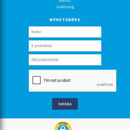
Malmö
Jönköping
NYHETSBREV
SKICKA