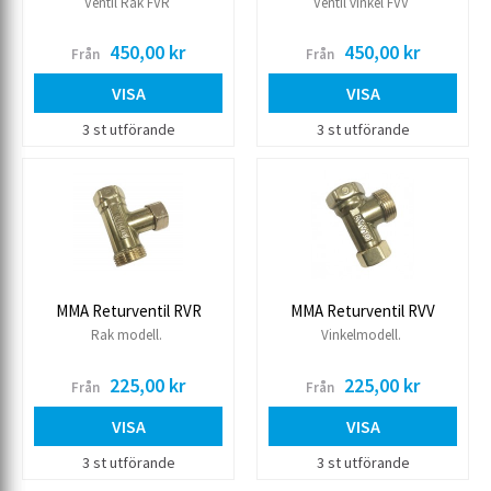
Ventil Rak FVR
Ventil vinkel FVV
450,00 kr
450,00 kr
Från
Från
VISA
VISA
3 st utförande
3 st utförande
MMA Returventil RVR
MMA Returventil RVV
Rak modell.
Vinkelmodell.
225,00 kr
225,00 kr
Från
Från
VISA
VISA
3 st utförande
3 st utförande