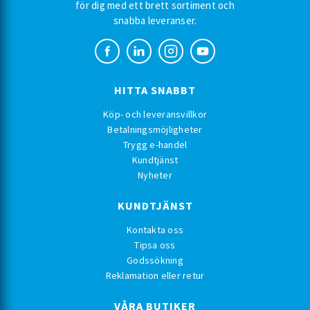
för dig med ett brett sortiment och
snabba leveranser.
HITTA SNABBT
Köp- och leveransvillkor
Betalningsmöjligheter
Trygg e-handel
Kundtjänst
Nyheter
KUNDTJÄNST
Kontakta oss
Tipsa oss
Godssökning
Reklamation eller retur
VÅRA BUTIKER