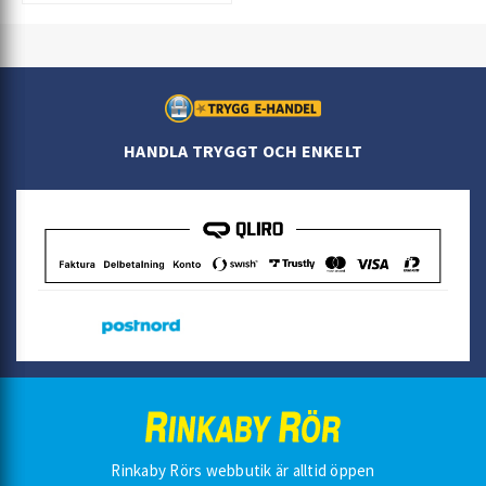
HANDLA TRYGGT OCH ENKELT
Rinkaby Rörs webbutik är alltid öppen