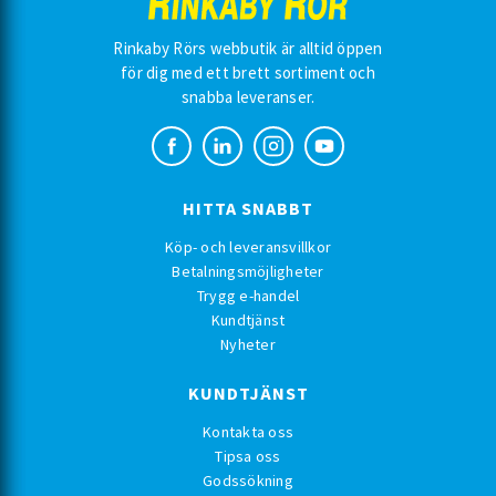
Rinkaby Rörs webbutik är alltid öppen
för dig med ett brett sortiment och
snabba leveranser.
HITTA SNABBT
Köp- och leveransvillkor
Betalningsmöjligheter
Trygg e-handel
Kundtjänst
Nyheter
KUNDTJÄNST
Kontakta oss
Tipsa oss
Godssökning