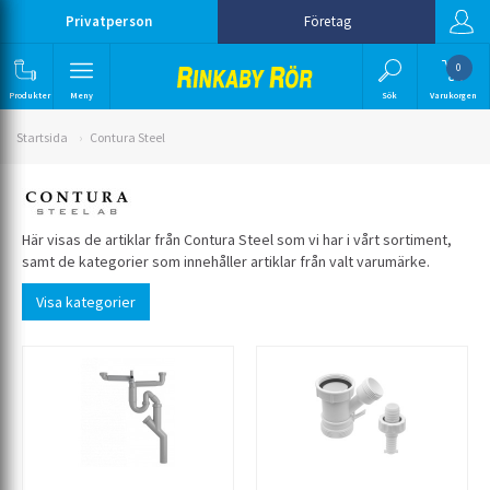
Privatperson
Företag
0
Produkter
Meny
Sök
Varukorgen
Startsida
Contura Steel
Här visas de artiklar från Contura Steel som vi har i vårt sortiment,
samt de kategorier som innehåller artiklar från valt varumärke.
Visa kategorier