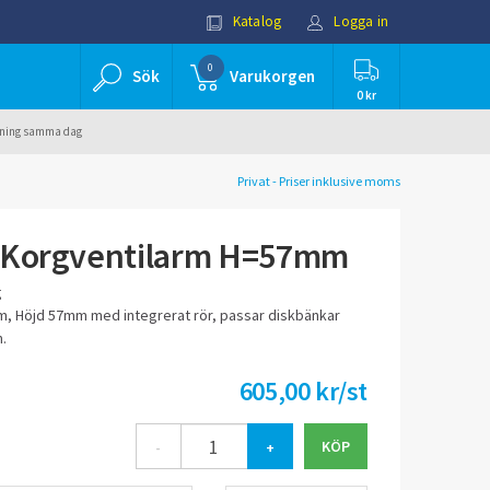
Katalog
Logga in
0
Sök
Varukorgen
0 kr
ällning samma dag
Privat - Priser inklusive moms
 Korgventilarm H=57mm
g
, Höjd 57mm med integrerat rör, passar diskbänkar
.
605,00 kr/st
-
+