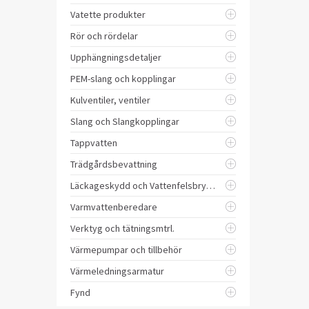
Vatette produkter
Rör och rördelar
Upphängningsdetaljer
PEM-slang och kopplingar
Kulventiler, ventiler
Slang och Slangkopplingar
Tappvatten
Trädgårdsbevattning
Läckageskydd och Vattenfelsbrytare
Varmvattenberedare
Verktyg och tätningsmtrl.
Värmepumpar och tillbehör
Värmeledningsarmatur
Fynd