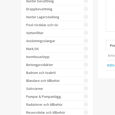
Hunter bevattning
Droppbevattning
Hunter Lagerstädning
Pool rördelar och rör
Vattenfilter
Anslutningsslangar
Pro
Mark/VA
Artn
Inomhusavlopp
Betongprodukter
8055
Badrum och toalett
Blandare och tillbehör
Golvvärme
Pumpar & Pumpanlägg.
Radiatorer och tillbehör
Reservdelar och tillbehör