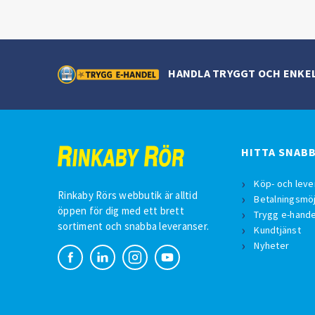
HANDLA TRYGGT OCH ENKE
HITTA SNAB
Köp- och leve
Rinkaby Rörs webbutik är alltid
Betalningsmöj
öppen för dig med ett brett
Trygg e-hande
sortiment och snabba leveranser.
Kundtjänst
Nyheter