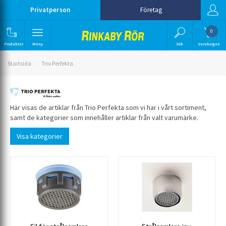
Privatperson
Företag
0
Produkter
Meny
Sök
Varukorgen
Startsida
Trio Perfekta
Här visas de artiklar från Trio Perfekta som vi har i vårt sortiment,
samt de kategorier som innehåller artiklar från valt varumärke.
Visa kategorier