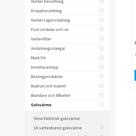
Hunter bevattning
Droppbevattning
Hunter Lagerstädning
Pool rördelar och rör
Vattenfilter
Anslutningsslangar
Mark/VA
Inomhusavlopp
Betongprodukter
Badrum och toalett
Blandare och tillbehör
Golvvärme
Kima Elektrisk golvvärme
LK vattenburen golvvärme