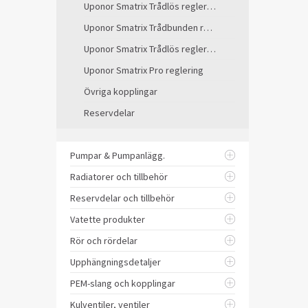
Uponor Smatrix Trådlös reglering
Uponor Smatrix Trådbunden reglering
Uponor Smatrix Trådlös reglering-äldre modell
Uponor Smatrix Pro reglering
Övriga kopplingar
Reservdelar
Pumpar & Pumpanlägg.
Radiatorer och tillbehör
Reservdelar och tillbehör
Vatette produkter
Rör och rördelar
Upphängningsdetaljer
PEM-slang och kopplingar
Kulventiler, ventiler