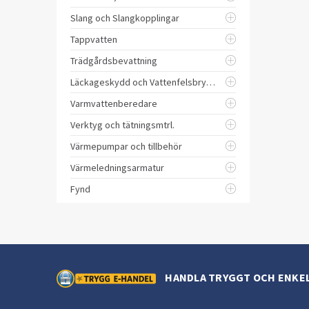
Slang och Slangkopplingar
Tappvatten
Trädgårdsbevattning
Läckageskydd och Vattenfelsbrytare
Varmvattenberedare
Verktyg och tätningsmtrl.
Värmepumpar och tillbehör
Värmeledningsarmatur
Fynd
HANDLA TRYGGT OCH ENKE