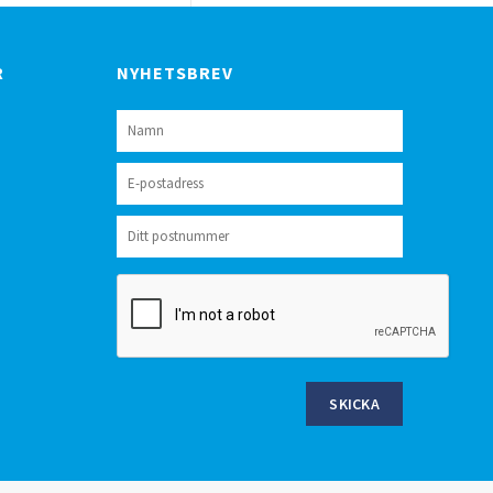
R
NYHETSBREV
SKICKA