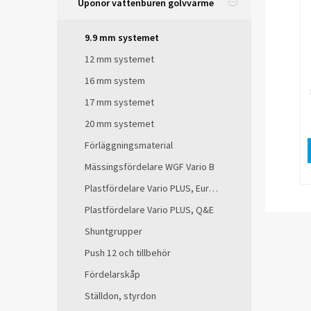
Uponor vattenburen golvvärme
9.9 mm systemet
12 mm systemet
16 mm system
17 mm systemet
20 mm systemet
Förläggningsmaterial
Mässingsfördelare WGF Vario B
Plastfördelare Vario PLUS, EuroCone
Plastfördelare Vario PLUS, Q&E
Shuntgrupper
Push 12 och tillbehör
Fördelarskåp
Ställdon, styrdon