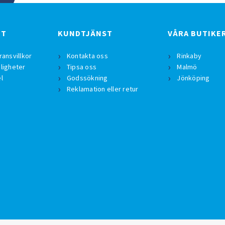
BT
KUNDTJÄNST
VÅRA BUTIKE
ransvillkor
Kontakta oss
Rinkaby
ligheter
Tipsa oss
Malmö
l
Godssökning
Jönköping
Reklamation eller retur