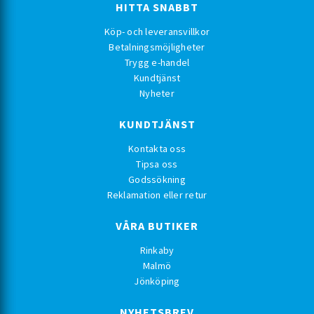
HITTA SNABBT
Köp- och leveransvillkor
Betalningsmöjligheter
Trygg e-handel
Kundtjänst
Nyheter
KUNDTJÄNST
Kontakta oss
Tipsa oss
Godssökning
Reklamation eller retur
VÅRA BUTIKER
Rinkaby
Malmö
Jönköping
NYHETSBREV