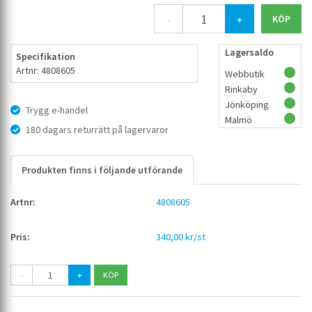
-
+
Lagersaldo
Specifikation
Artnr: 4808605
Webbutik
Rinkaby
Jönköping
Trygg e-handel
Malmö
180 dagars returrätt på lagervaror
Produkten finns i följande utförande
4808605
340,00 kr/st
-
+