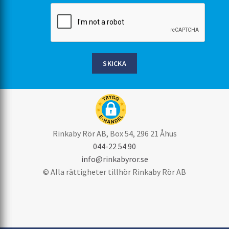
SKICKA
Rinkaby Rör AB, Box 54, 296 21 Åhus
044-22 54 90
info@rinkabyror.se
© Alla rättigheter tillhör Rinkaby Rör AB