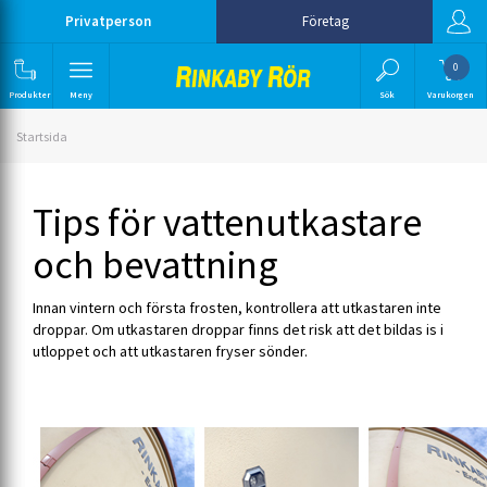
Privatperson
Företag
0
Produkter
Meny
Sök
Varukorgen
Startsida
Tips för vattenutkastare
och bevattning
Innan vintern och första frosten, kontrollera att utkastaren inte
droppar. Om utkastaren droppar finns det risk att det bildas is i
utloppet och att utkastaren fryser sönder.