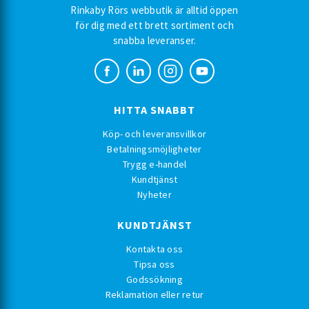
Rinkaby Rörs webbutik är alltid öppen
för dig med ett brett sortiment och
snabba leveranser.
HITTA SNABBT
Köp- och leveransvillkor
Betalningsmöjligheter
Trygg e-handel
Kundtjänst
Nyheter
KUNDTJÄNST
Kontakta oss
Tipsa oss
Godssökning
Reklamation eller retur