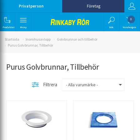
Privatperson
Företag
0
Produkter
Meny
Sök
Varukorgen
Startsida
Inomhusavlopp
Golvbrunnar och tillbehör
Purus Golvbrunnar, Tillbehör
Purus Golvbrunnar, Tillbehör
Filtrera