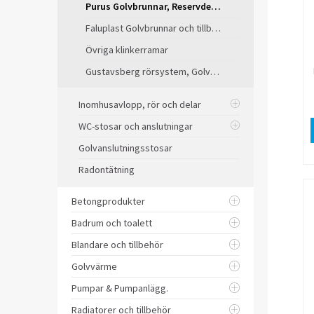
Purus Golvbrunnar, Reservdelar
Faluplast Golvbrunnar och tillbehör
Övriga klinkerramar
Gustavsberg rörsystem, Golvbrunnar
Inomhusavlopp, rör och delar
WC-stosar och anslutningar
Golvanslutningsstosar
Radontätning
Betongprodukter
Badrum och toalett
Blandare och tillbehör
Golvvärme
Pumpar & Pumpanlägg.
Radiatorer och tillbehör