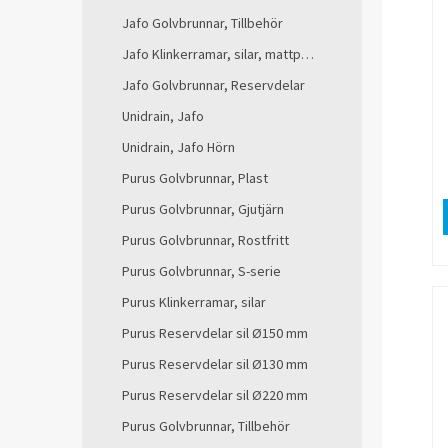
Jafo Golvbrunnar, Tillbehör
Jafo Klinkerramar, silar, mattpaket
Jafo Golvbrunnar, Reservdelar
Unidrain, Jafo
Unidrain, Jafo Hörn
Purus Golvbrunnar, Plast
Purus Golvbrunnar, Gjutjärn
Purus Golvbrunnar, Rostfritt
Purus Golvbrunnar, S-serie
Purus Klinkerramar, silar
Purus Reservdelar sil Ø150 mm
Purus Reservdelar sil Ø130 mm
Purus Reservdelar sil Ø220 mm
Purus Golvbrunnar, Tillbehör