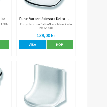
elta
Purus Vattenlåsinsats Delta-Nova
 1981-
För golvbrunn Delta-Nova tillverkade
1985-1988
189,00 kr
VISA
KÖP