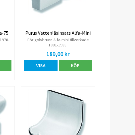
a-75
Purus Vattenlåsinsats Alfa-Mini
 1978-
För golvbrunn Alfa-mini tillverkade
1881-1988
189,00 kr
VISA
KÖP