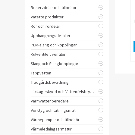
Reservdelar och tillbehör
Vatette produkter
Rör och rördelar
Upphängningsdetaljer
PEM-slang och kopplingar
Kulventiler, ventiler
Slang och Slangkopplingar
Tappvatten
Trädgårdsbevattning
Läckageskydd och Vattenfelsbrytare
Varmvattenberedare
Verktyg och tätningsmtrl.
Värmepumpar och tillbehör
Värmeledningsarmatur