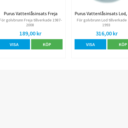
Purus Vattenlåsinsats Freja
För golvbrunn Freja tillverkade 1987-
För golvbrunn Lod tillverkade
2008
1993
189,00 kr
316,00 kr
VISA
KÖP
VISA
KÖP