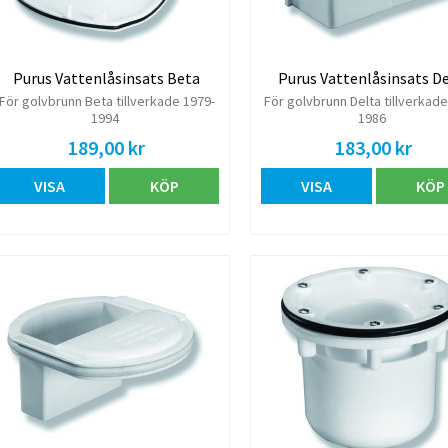
Purus Vattenlåsinsats Beta
Purus Vattenlåsinsats D
För golvbrunn Beta tillverkade 1979-
För golvbrunn Delta tillverkade
1994
1986
189,00 kr
183,00 kr
VISA
KÖP
VISA
KÖP