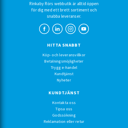
Rinkaby Rörs webbutik är alltid öppen
för dig med ett brett sortiment och
snabba leveranser.
HITTA SNABBT
Köp- och leveransvillkor
Betalningsmöjligheter
Trygg e-handel
Kundtjänst
Nyheter
KUNDTJÄNST
Kontakta oss
Tipsa oss
Godssökning
Reklamation eller retur