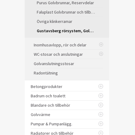
Purus Golvbrunnar, Reservdelar
Faluplast Golvbrunnar och tillbehör
Övriga klinkerramar
Gustavsberg rörsystem, Golvbrunnar
Inomhusavlopp, rör och delar
WC-stosar och anslutningar
Golvanslutningsstosar
Radontätning
Betongprodukter
Badrum och toalett
Blandare och tillbehör
Golvvärme
Pumpar & Pumpanlägg.
Radiatorer och tillbehör