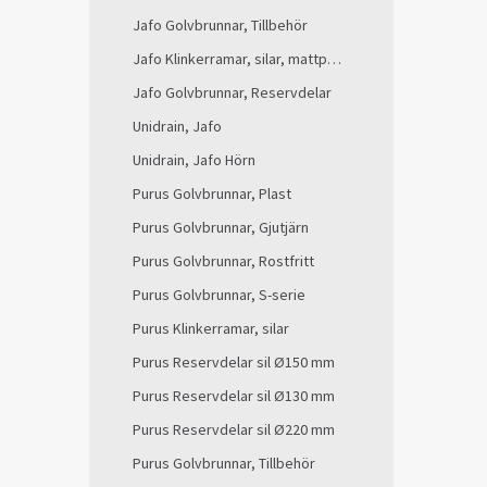
Jafo Golvbrunnar, Tillbehör
Jafo Klinkerramar, silar, mattpaket
Jafo Golvbrunnar, Reservdelar
Unidrain, Jafo
Unidrain, Jafo Hörn
Purus Golvbrunnar, Plast
Purus Golvbrunnar, Gjutjärn
Purus Golvbrunnar, Rostfritt
Purus Golvbrunnar, S-serie
Purus Klinkerramar, silar
Purus Reservdelar sil Ø150 mm
Purus Reservdelar sil Ø130 mm
Purus Reservdelar sil Ø220 mm
Purus Golvbrunnar, Tillbehör