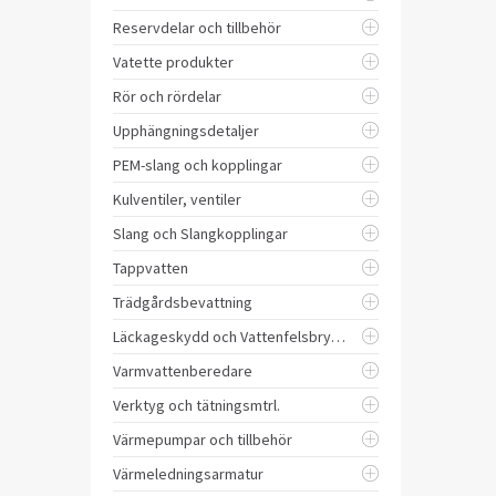
Reservdelar och tillbehör
Vatette produkter
Rör och rördelar
Upphängningsdetaljer
PEM-slang och kopplingar
Kulventiler, ventiler
Slang och Slangkopplingar
Tappvatten
Trädgårdsbevattning
Läckageskydd och Vattenfelsbrytare
Varmvattenberedare
Verktyg och tätningsmtrl.
Värmepumpar och tillbehör
Värmeledningsarmatur