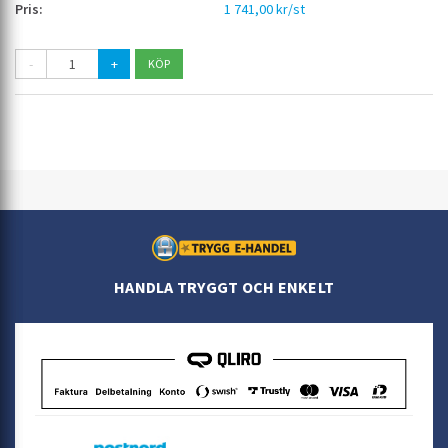
1 741,00 kr/st
-
+
HANDLA TRYGGT OCH ENKELT