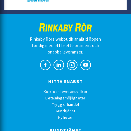
Rinkaby Rörs webbutik är alltid öppen
för dig med ett brett sortiment och
snabba leveranser.
HITTA SNABBT
Köp- och leveransvillkor
Betalningsmöjligheter
Trygg e-handel
Kundtjänst
Nyheter
KUNDTJÄNST