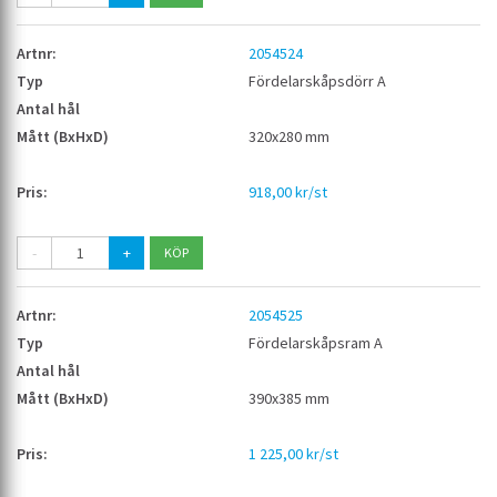
2054524
Fördelarskåpsdörr A
320x280 mm
918,00 kr/st
-
+
2054525
Fördelarskåpsram A
390x385 mm
1 225,00 kr/st