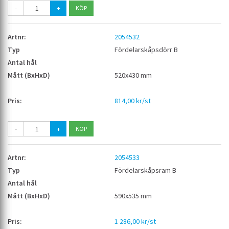
-
+
2054532
Fördelarskåpsdörr B
520x430 mm
814,00 kr/st
-
+
2054533
Fördelarskåpsram B
590x535 mm
1 286,00 kr/st