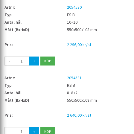
2054530
FS B
10+10
550x500x108 mm
2 296,00 kr/st
-
+
2054531
RS B
8+8+2
550x500x108 mm
2 640,00 kr/st
-
+