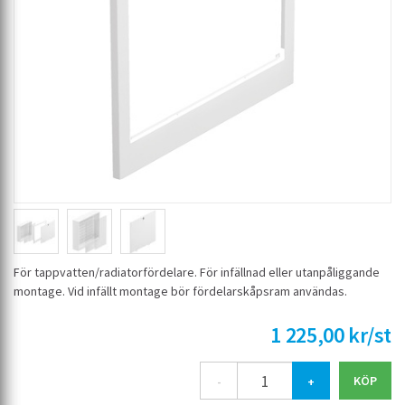
För tappvatten/radiatorfördelare. För infällnad eller utanpåliggande
montage. Vid infällt montage bör fördelarskåpsram användas.
1 225,00 kr/st
-
+