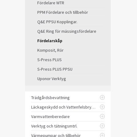
Fördelare WTR
PPM Fördelare och tillbehör
Q&E PPSU Kopplingar.
Q&E Ring för mässingsfördelare
Fördelarskåp
Komposit, Rör
S-Press PLUS
S-Press PLUS PPSU
Uponor Verktyg
Trädgårdsbevattning
Läckageskydd och Vattenfelsbrytare
Varmvattenberedare
Verktyg och tätningsmtrl.
Värmepumpar och tillbehör