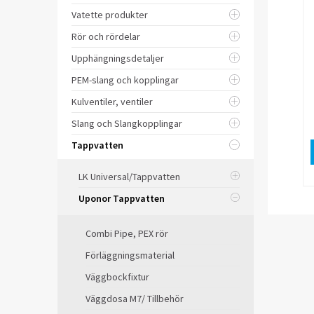
Vatette produkter
Rör och rördelar
Upphängningsdetaljer
PEM-slang och kopplingar
Kulventiler, ventiler
Slang och Slangkopplingar
Tappvatten
LK Universal/Tappvatten
Uponor Tappvatten
Combi Pipe, PEX rör
Förläggningsmaterial
Väggbockfixtur
Väggdosa M7/ Tillbehör