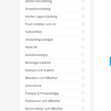
Hunter bevattning
Droppbevattning
Hunter Lagerstädning
Pool rördelar och rör
Vattenfilter
Anslutningsslangar
Mark/VA
Inomhusavlopp
Betongprodukter
Badrum och toalett
Blandare och tillbehör
Golvvärme
Pumpar & Pumpanlägg.
Radiatorer och tillbehör
Reservdelar och tillbehör