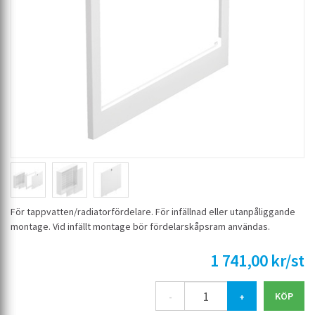
För tappvatten/radiatorfördelare. För infällnad eller utanpåliggande
montage. Vid infällt montage bör fördelarskåpsram användas.
1 741,00 kr/st
-
+