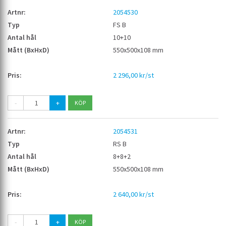
2054530
FS B
10+10
550x500x108 mm
2 296,00 kr/st
-
+
2054531
RS B
8+8+2
550x500x108 mm
2 640,00 kr/st
-
+