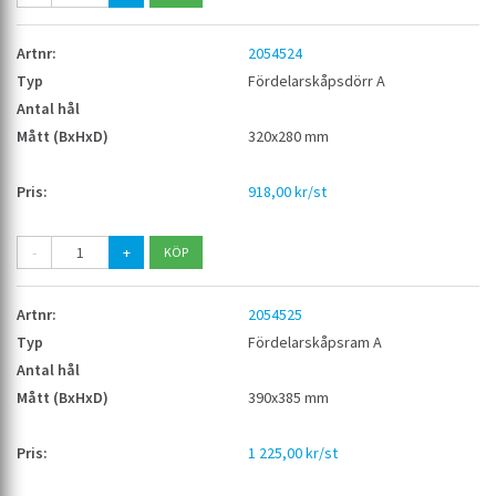
2054524
Fördelarskåpsdörr A
320x280 mm
918,00 kr/st
-
+
2054525
Fördelarskåpsram A
390x385 mm
1 225,00 kr/st