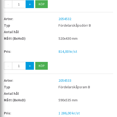
-
+
2054532
Fördelarskåpsdörr B
520x430 mm
814,00 kr/st
-
+
2054533
Fördelarskåpsram B
590x535 mm
1 286,00 kr/st