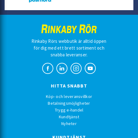
Rinkaby Rörs webbutik är alltid öppen
för dig med ett brett sortiment och
snabba leveranser.
HITTA SNABBT
Köp- och leveransvillkor
Betalningsmöjligheter
Trygg e-handel
Kundtjänst
Nyheter
KUNDTJÄNST