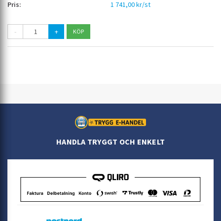
1 741,00 kr/st
-
+
HANDLA TRYGGT OCH ENKELT