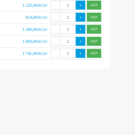
1 225,00 kr/st
-
+
814,00 kr/st
-
+
1 286,00 kr/st
-
+
1 050,00 kr/st
-
+
1 741,00 kr/st
-
+