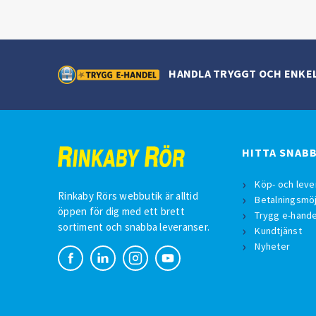
HANDLA TRYGGT OCH ENKE
HITTA SNAB
Köp- och leve
Rinkaby Rörs webbutik är alltid
Betalningsmöj
öppen för dig med ett brett
Trygg e-hande
sortiment och snabba leveranser.
Kundtjänst
Nyheter