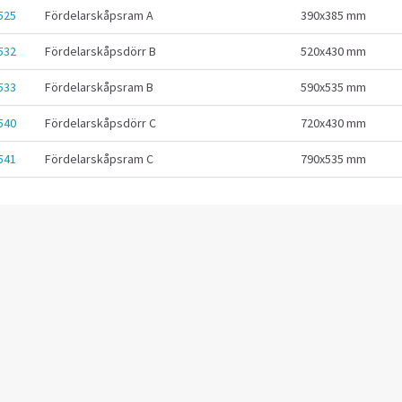
525
Fördelarskåpsram A
390x385 mm
532
Fördelarskåpsdörr B
520x430 mm
533
Fördelarskåpsram B
590x535 mm
540
Fördelarskåpsdörr C
720x430 mm
541
Fördelarskåpsram C
790x535 mm