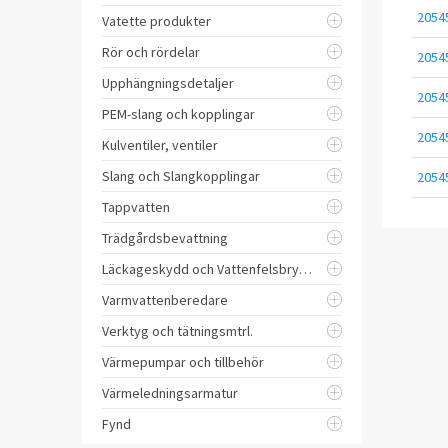
2054
Vatette produkter
Rör och rördelar
2054
Upphängningsdetaljer
2054
PEM-slang och kopplingar
2054
Kulventiler, ventiler
Slang och Slangkopplingar
2054
Tappvatten
Trädgårdsbevattning
Läckageskydd och Vattenfelsbrytare
Varmvattenberedare
Verktyg och tätningsmtrl.
Värmepumpar och tillbehör
Värmeledningsarmatur
Fynd