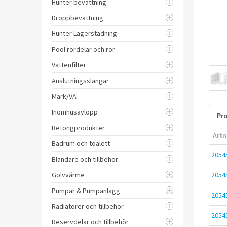
Hunter bevattning
Droppbevattning
Hunter Lagerstädning
Pool rördelar och rör
Vattenfilter
Anslutningsslangar
Mark/VA
Inomhusavlopp
Pro
Betongprodukter
Artn
Badrum och toalett
2054
Blandare och tillbehör
Golvvärme
2054
Pumpar & Pumpanlägg.
2054
Radiatorer och tillbehör
2054
Reservdelar och tillbehör