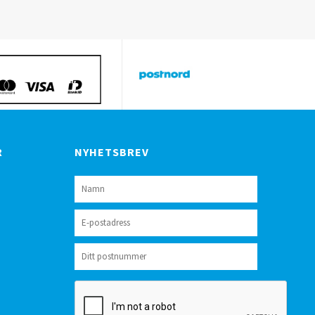
R
NYHETSBREV