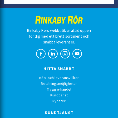
Rinkaby Rörs webbutik är alltid öppen
för dig med ett brett sortiment och
snabba leveranser.
HITTA SNABBT
Köp- och leveransvillkor
Betalningsmöjligheter
Trygg e-handel
Kundtjänst
Nyheter
KUNDTJÄNST