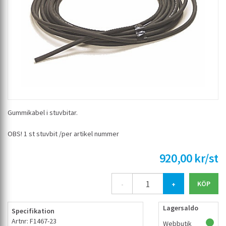
Gummikabel i stuvbitar.
OBS! 1 st stuvbit /per artikel nummer
920,00 kr/st
-
+
Lagersaldo
Specifikation
Artnr: F1467-23
Webbutik