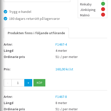
Rinkaby
Jönköping
Trygg e-handel
Malmö
180 dagars returrätt på lagervaror
Produkten finns i följande utförande
F1467-4
4 meter
51:-/ per meter
160,00 kr/st
-
+
F1467-8
8 meter
51:-/ per meter