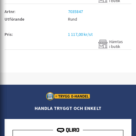
i butik
7035847
Rund
1 117,00 kr/st
Hämtas
i butik
HANDLA TRYGGT OCH ENKELT