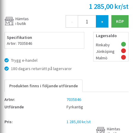
1 285,00 kr/st
Hämtas
-
+
i butik
Lagersaldo
Specifikation
Artnr: 7035846
Rinkaby
Jönköping
Malmö
Trygg e-handel
180 dagars returrätt på lagervaror
Produkten finns i följande utförande
7035846
Fyrkantig
1 285,00 kr/st
Hämtas