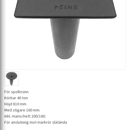
För spolbrunn.
Körbar 40 ton
Höjd 810 mm
Med stigare 160 mm.
Inkl. manschett 200/160.
För anslutning mot markrör slätända