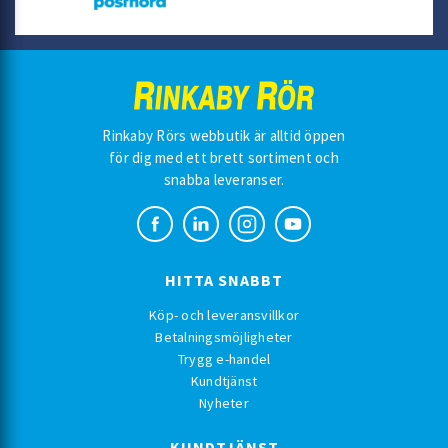
Rinkaby Rörs webbutik är alltid öppen
för dig med ett brett sortiment och
snabba leveranser.
HITTA SNABBT
Köp- och leveransvillkor
Betalningsmöjligheter
Trygg e-handel
Kundtjänst
Nyheter
KUNDTJÄNST