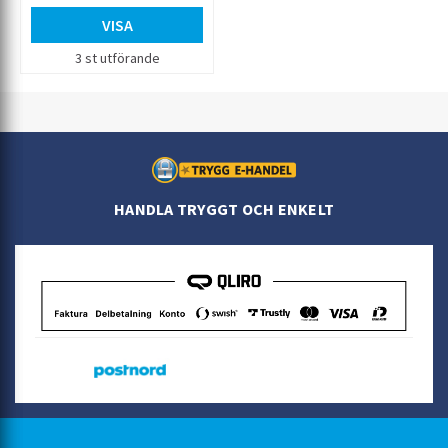
VISA
3 st utförande
HANDLA TRYGGT OCH ENKELT