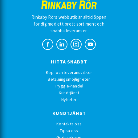
Rinkaby Rörs webbutik är alltid öppen
för dig med ett brett sortiment och
snabba leveranser.
HITTA SNABBT
Köp- och leveransvillkor
Betalningsmöjligheter
Trygg e-handel
Kundtjänst
Nyheter
KUNDTJÄNST
Kontakta oss
Tipsa oss
Godssökning