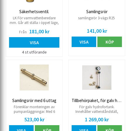
Säkerhetsventil.
Samlingsrör
LK För varmvattenberedare
samlingsrör 3-vägs R25
mm. Går att ställa i öppet läge,
kan därför även användas till
141,00 kr
181,00 kr
Från
avtappning. Inlopp 15R utv.
Utlopp 15 cu/15R utv.
VISA
KÖP
VISA
4 st utförande
Samlingsrör med 6 uttag
Tillbehörpaket, för galv hydrofortank
Förenklar monteringen av
För galv hydrofortank.
pumpanläggningar. Med 6
Innehåller vattenståndställ,
uttag: 2 st 25R utv, 1 st 25R inv,
luftinpumpningsventil,
523,00 kr
1 269,00 kr
2 st 15R inv och 1 st 08R inv.
avtappningskran, bussning,
vinkel och 15R propp för det
VISA
KÖP
VISA
KÖP
extra uttaget.