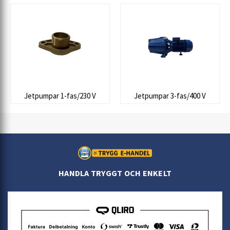
Jetpumpar 1-fas/230 V
Jetpumpar 3-fas/400 V
HANDLA TRYGGT OCH ENKELT