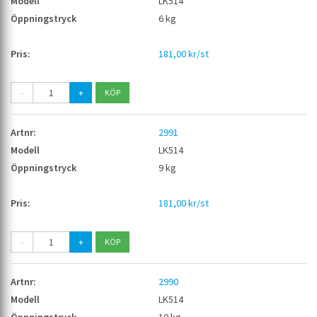
LK514
6 kg
181,00 kr/st
-
+
2991
LK514
9 kg
181,00 kr/st
-
+
2990
LK514