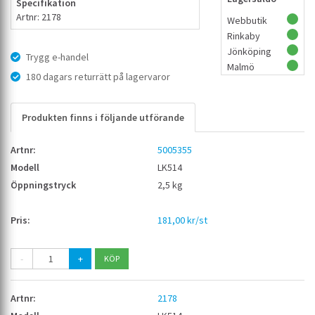
Specifikation
Artnr: 2178
Webbutik
Rinkaby
Jönköping
Trygg e-handel
Malmö
180 dagars returrätt på lagervaror
Produkten finns i följande utförande
5005355
LK514
2,5 kg
181,00 kr/st
-
+
2178