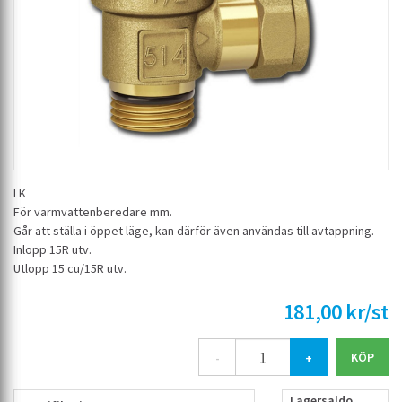
LK
För varmvattenberedare mm.
Går att ställa i öppet läge, kan därför även användas till avtappning.
Inlopp 15R utv.
Utlopp 15 cu/15R utv.
181,00 kr/st
-
+
Lagersaldo