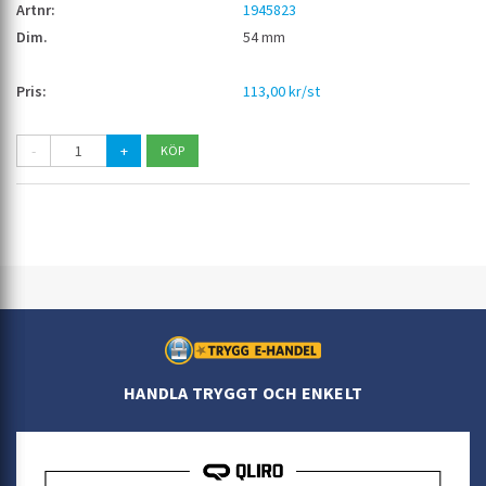
1945823
54 mm
113,00 kr/st
-
+
HANDLA TRYGGT OCH ENKELT