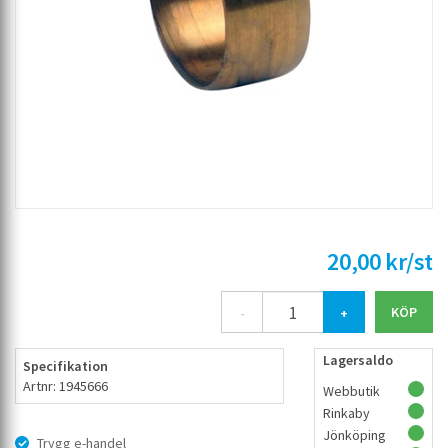
20,00 kr/st
-
+
Lagersaldo
Specifikation
Artnr: 1945666
Webbutik
Rinkaby
Jönköping
Trygg e-handel