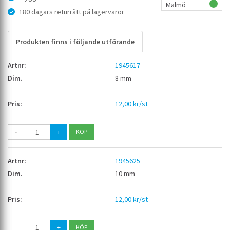
Malmö
180 dagars returrätt på lagervaror
Produkten finns i följande utförande
1945617
8 mm
12,00 kr/st
-
+
1945625
10 mm
12,00 kr/st
-
+