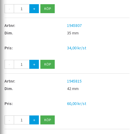
-
+
1945807
35 mm
34,00 kr/st
-
+
1945815
42 mm
60,00 kr/st
-
+