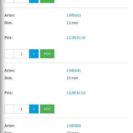
1945633
12 mm
13,00 kr/st
-
+
1945641
15 mm
14,00 kr/st
-
+
1945658