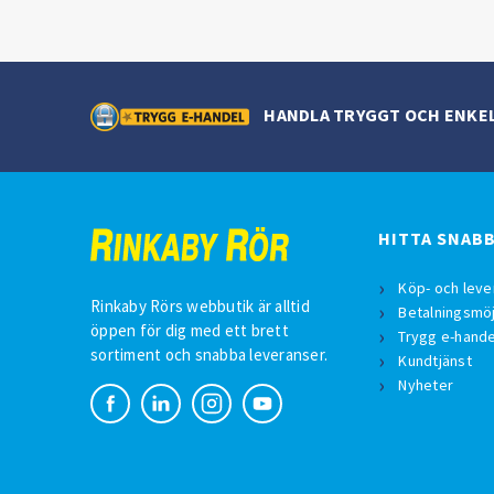
HANDLA TRYGGT OCH ENKE
HITTA SNAB
Köp- och leve
Rinkaby Rörs webbutik är alltid
Betalningsmöj
öppen för dig med ett brett
Trygg e-hande
sortiment och snabba leveranser.
Kundtjänst
Nyheter