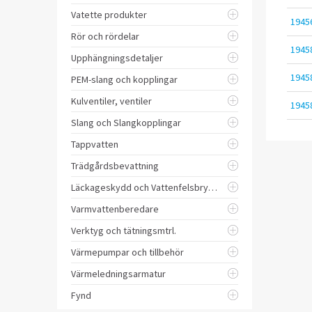
Vatette produkter
1945
Rör och rördelar
1945
Upphängningsdetaljer
1945
PEM-slang och kopplingar
Kulventiler, ventiler
1945
Slang och Slangkopplingar
Tappvatten
Trädgårdsbevattning
Läckageskydd och Vattenfelsbrytare
Varmvattenberedare
Verktyg och tätningsmtrl.
Värmepumpar och tillbehör
Värmeledningsarmatur
Fynd