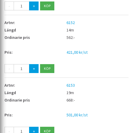
-
+
6152
14m
562:-
421,00 kr/st
-
+
6153
19m
668:-
501,00 kr/st
-
+