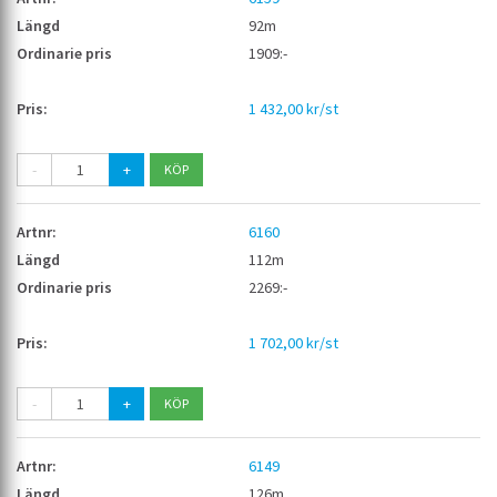
92m
1909:-
1 432,00 kr/st
-
+
6160
112m
2269:-
1 702,00 kr/st
-
+
6149
126m