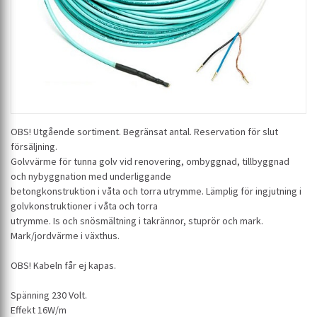
OBS! Utgående sortiment. Begränsat antal. Reservation för slut
försäljning.
Golvvärme för tunna golv vid renovering, ombyggnad, tillbyggnad
och nybyggnation med underliggande
betongkonstruktion i våta och torra utrymme. Lämplig för ingjutning i
golvkonstruktioner i våta och torra
utrymme. Is och snösmältning i takrännor, stuprör och mark.
Mark/jordvärme i växthus.
OBS! Kabeln får ej kapas.
Spänning 230 Volt.
Effekt 16W/m