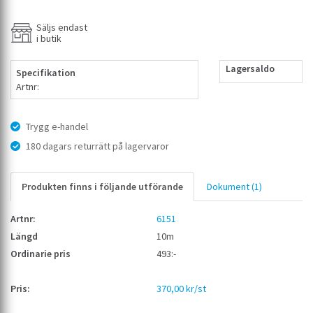
Säljs endast
i butik
Lagersaldo
Specifikation
Artnr:
Trygg e-handel
180 dagars returrätt på lagervaror
Produkten finns i följande utförande
Dokument (1)
6151
10m
493:-
370,00 kr/st