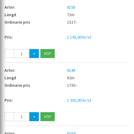
6158
72m
1527:-
1 145,00 kr/st
-
+
6148
82m
1735:-
1 301,00 kr/st
-
+
6159