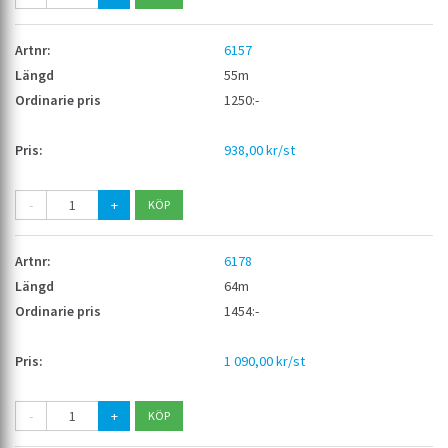
6157
55m
1250:-
938,00 kr/st
-
+
6178
64m
1454:-
1 090,00 kr/st
-
+