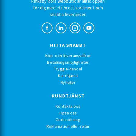
Rinkaby Rörs webbutik är alltid öppen
för dig med ett brett sortiment och
snabba leveranser.
HITTA SNABBT
Köp- och leveransvillkor
Betalningsmöjligheter
Trygg e-handel
Kundtjänst
Nyheter
KUNDTJÄNST
Kontakta oss
Tipsa oss
Godssökning
Reklamation eller retur