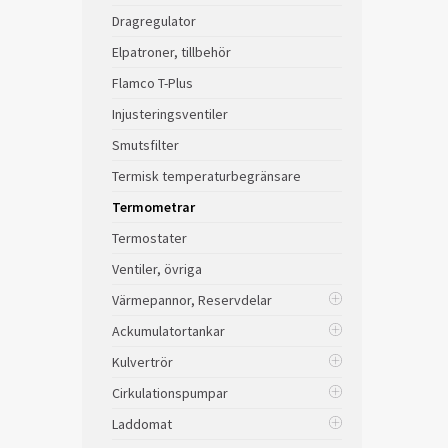
Dragregulator
Elpatroner, tillbehör
Flamco T-Plus
Injusteringsventiler
Smutsfilter
Termisk temperaturbegränsare
Termometrar
Termostater
Ventiler, övriga
Värmepannor, Reservdelar
Ackumulatortankar
Kulvertrör
Cirkulationspumpar
Laddomat