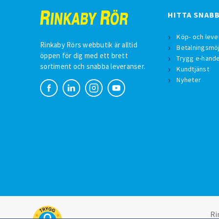
HITTA SNAB
Köp- och leve
Rinkaby Rörs webbutik är alltid
Betalningsmöj
öppen för dig med ett brett
Trygg e-hande
sortiment och snabba leveranser.
Kundtjänst
Nyheter
Ri