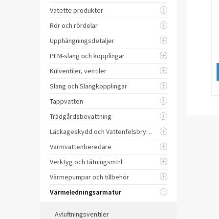
Vatette produkter
Rör och rördelar
Upphängningsdetaljer
PEM-slang och kopplingar
Kulventiler, ventiler
Slang och Slangkopplingar
Tappvatten
Trädgårdsbevattning
Läckageskydd och Vattenfelsbrytare
Varmvattenberedare
Verktyg och tätningsmtrl.
Värmepumpar och tillbehör
Värmeledningsarmatur
Avluftningsventiler