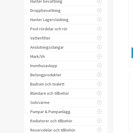
Hunter bevattning
Droppbevattning
Hunter Lagerstädning
Pool rördelar och rör
Vattenfilter
Anslutningsslangar
Mark/VA
Inomhusavlopp
Betongprodukter
Badrum och toalett
Blandare och tillbehör
Golvvärme
Pumpar & Pumpanlägg.
Radiatorer och tillbehör
Reservdelar och tillbehör