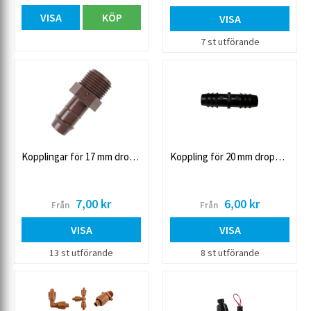
VISA
KÖP
VISA
7 st utförande
Kopplingar för 17 mm droppslang
Koppling för 20 mm droppslang
7,00 kr
6,00 kr
Från
Från
VISA
VISA
13 st utförande
8 st utförande