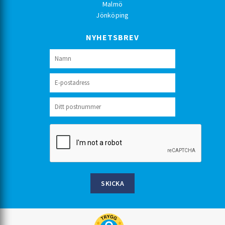
Malmö
Jönköping
NYHETSBREV
SKICKA