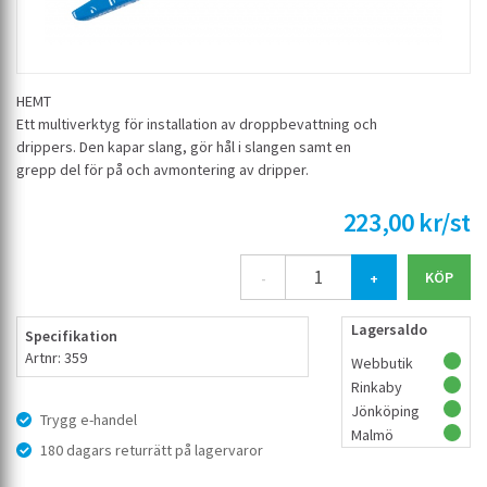
HEMT
Ett multiverktyg för installation av droppbevattning och
drippers. Den kapar slang, gör hål i slangen samt en
grepp del för på och avmontering av dripper.
223,00 kr/st
-
+
Lagersaldo
Specifikation
Artnr: 359
Webbutik
Rinkaby
Jönköping
Trygg e-handel
Malmö
180 dagars returrätt på lagervaror