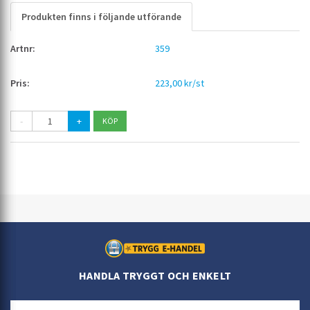
Produkten finns i följande utförande
359
223,00 kr/st
-
+
HANDLA TRYGGT OCH ENKELT