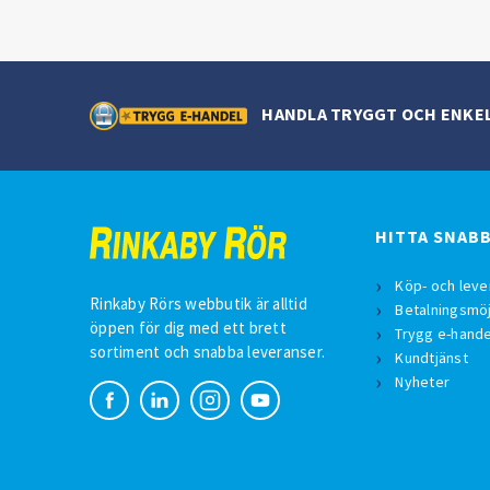
HANDLA TRYGGT OCH ENKE
HITTA SNAB
Köp- och leve
Rinkaby Rörs webbutik är alltid
Betalningsmöj
öppen för dig med ett brett
Trygg e-hande
sortiment och snabba leveranser.
Kundtjänst
Nyheter