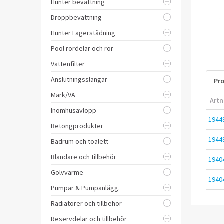
Hunter bevattning
Droppbevattning
Hunter Lagerstädning
Pool rördelar och rör
Vattenfilter
Anslutningsslangar
Pro
Mark/VA
Artn
Inomhusavlopp
1944
Betongprodukter
1944
Badrum och toalett
Blandare och tillbehör
1940
Golvvärme
1940
Pumpar & Pumpanlägg.
Radiatorer och tillbehör
Reservdelar och tillbehör