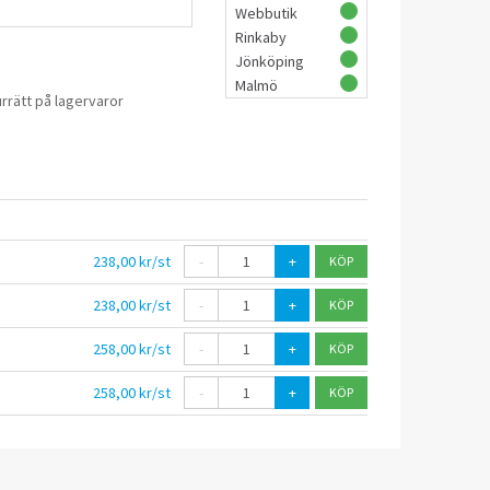
Webbutik
Rinkaby
Jönköping
Malmö
rrätt på lagervaror
238,00 kr/st
-
+
238,00 kr/st
-
+
258,00 kr/st
-
+
258,00 kr/st
-
+