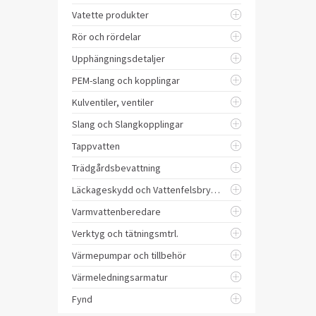
Vatette produkter
Rör och rördelar
Upphängningsdetaljer
PEM-slang och kopplingar
Kulventiler, ventiler
Slang och Slangkopplingar
Tappvatten
Trädgårdsbevattning
Läckageskydd och Vattenfelsbrytare
Varmvattenberedare
Verktyg och tätningsmtrl.
Värmepumpar och tillbehör
Värmeledningsarmatur
Fynd