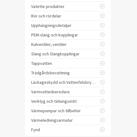
Vatette produkter
Rör och rördelar
Upphängningsdetaljer
PEM-slang och kopplingar
Kulventiler, ventiler
Slang och Slangkopplingar
Tappvatten
Trädgårdsbevattning
Läckageskydd och Vattenfelsbrytare
Varmvattenberedare
Verktyg och tätningsmtrl.
Värmepumpar och tillbehör
Värmeledningsarmatur
Fynd