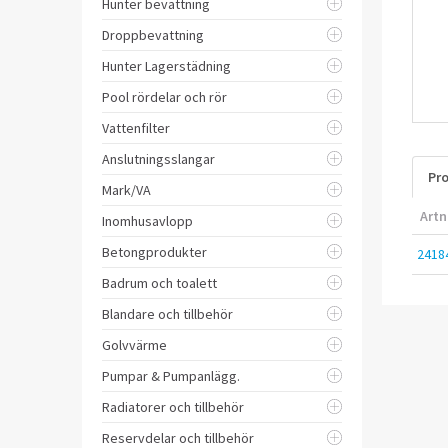
Hunter bevattning
Droppbevattning
Hunter Lagerstädning
Pool rördelar och rör
Vattenfilter
Anslutningsslangar
Pro
Mark/VA
Artn
Inomhusavlopp
Betongprodukter
2418
Badrum och toalett
Blandare och tillbehör
Golvvärme
Pumpar & Pumpanlägg.
Radiatorer och tillbehör
Reservdelar och tillbehör