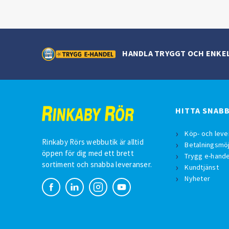
HANDLA TRYGGT OCH ENKE
HITTA SNAB
Köp- och leve
Rinkaby Rörs webbutik är alltid
Betalningsmöj
öppen för dig med ett brett
Trygg e-hande
sortiment och snabba leveranser.
Kundtjänst
Nyheter