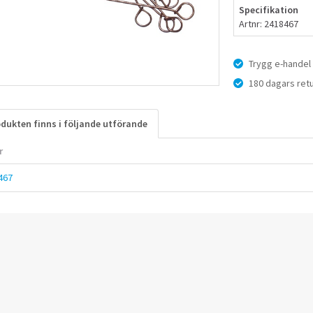
Specifikation
Artnr: 2418467
Trygg e-handel
180 dagars retu
dukten finns i följande utförande
r
467