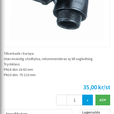
Tillverkade i Europa.
Utan invändig stödhylsa, rekommenderas ej till sugledning.
Tryckklass
PN16 dim 16-63 mm
PN10 dim. 75-110 mm
35,00 kr/st
-
+
Lagersaldo
Specifikation