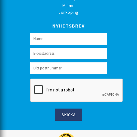
Malmö
Jönköping
NYHETSBREV
SKICKA