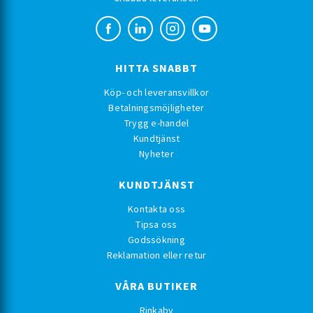
HITTA SNABBT
Köp- och leveransvillkor
Betalningsmöjligheter
Trygg e-handel
Kundtjänst
Nyheter
KUNDTJÄNST
Kontakta oss
Tipsa oss
Godssökning
Reklamation eller retur
VÅRA BUTIKER
Rinkaby