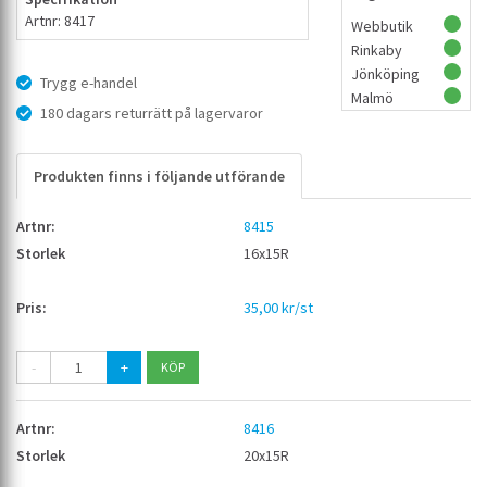
Artnr: 8417
Webbutik
Rinkaby
Jönköping
Trygg e-handel
Malmö
180 dagars returrätt på lagervaror
Produkten finns i följande utförande
8415
16x15R
35,00 kr/st
-
+
8416
20x15R