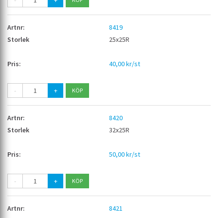
-
+
8419
25x25R
40,00 kr/st
-
+
8420
32x25R
50,00 kr/st
-
+
8421