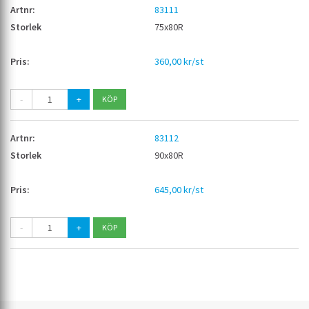
83111
75x80R
360,00 kr/st
-
+
83112
90x80R
645,00 kr/st
-
+