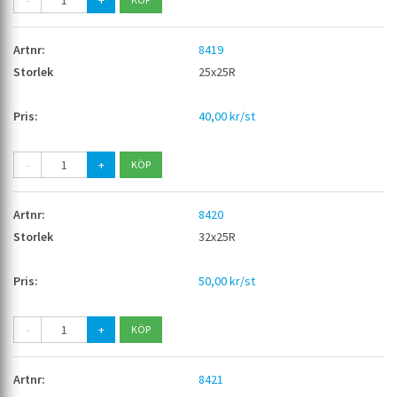
-
+
8419
25x25R
40,00 kr/st
-
+
8420
32x25R
50,00 kr/st
-
+
8421