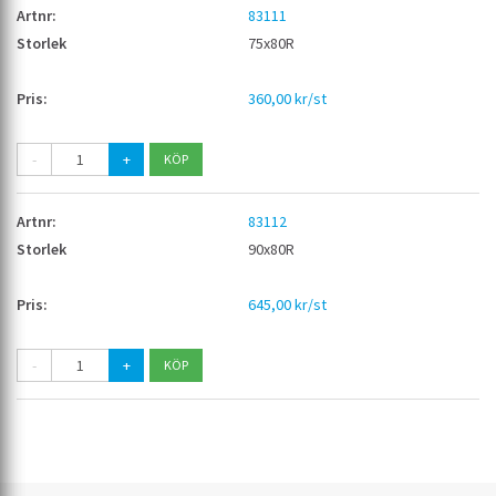
83111
75x80R
360,00 kr/st
-
+
83112
90x80R
645,00 kr/st
-
+