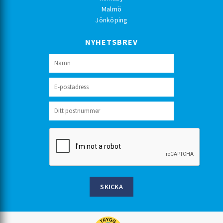
Malmö
Jönköping
NYHETSBREV
SKICKA