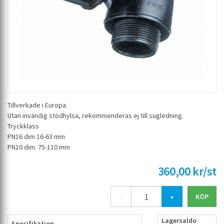
Tillverkade i Europa.
Utan invändig stödhylsa, rekommenderas ej till sugledning.
Tryckklass
PN16 dim 16-63 mm
PN10 dim. 75-110 mm
360,00 kr/st
-
+
Lagersaldo
Specifikation