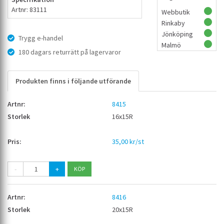
Artnr: 83111
Webbutik
Rinkaby
Jönköping
Trygg e-handel
Malmö
180 dagars returrätt på lagervaror
Produkten finns i följande utförande
8415
16x15R
35,00 kr/st
-
+
8416
20x15R