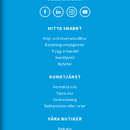
HITTA SNABBT
Köp- och leveransvillkor
Betalningsmöjligheter
Trygg e-handel
Kundtjänst
Nyheter
KUNDTJÄNST
Kontakta oss
Tipsa oss
Godssökning
Reklamation eller retur
VÅRA BUTIKER
Rinkaby