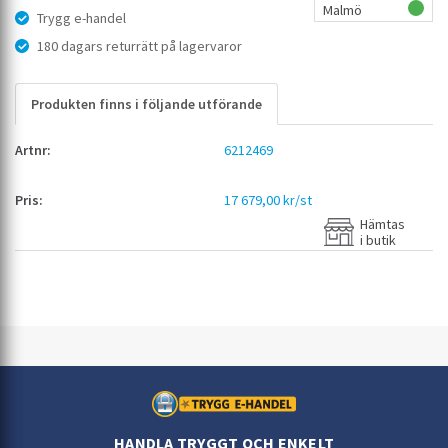
Malmö
Trygg e-handel
180 dagars returrätt på lagervaror
Produkten finns i följande utförande
6212469
17 679,00 kr/st
Hämtas
i butik
HANDLA TRYGGT OCH ENKELT