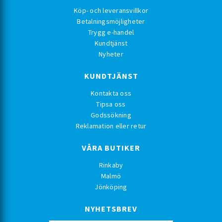
Köp- och leveransvillkor
Betalningsmöjligheter
Trygg e-handel
Kundtjänst
Nyheter
KUNDTJÄNST
Kontakta oss
Tipsa oss
Godssökning
Reklamation eller retur
VÅRA BUTIKER
Rinkaby
Malmö
Jönköping
NYHETSBREV