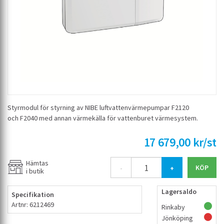
Styrmodul för styrning av NIBE luftvattenvärmepumpar F2120
och F2040 med annan värmekälla för vattenburet värmesystem.
17 679,00 kr/st
Hämtas
-
+
i butik
Lagersaldo
Specifikation
Artnr: 6212469
Rinkaby
Jönköping