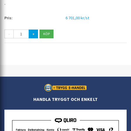
6 701,00 kr/st
-
+
HANDLA TRYGGT OCH ENKELT