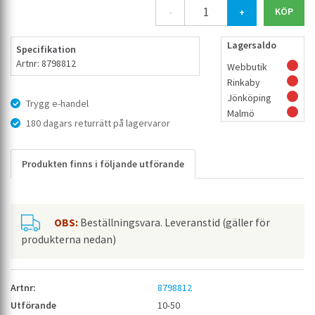
-
+
Lagersaldo
Specifikation
Artnr: 8798812
Webbutik
Rinkaby
Jönköping
Trygg e-handel
Malmö
180 dagars returrätt på lagervaror
Produkten finns i följande utförande
OBS:
Beställningsvara. Leveranstid (gäller för
produkterna nedan)
8798812
10-50