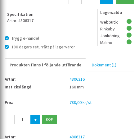
Lagersaldo
Specifikation
Artnr: 4806317
Webbutik
Rinkaby
Jönköping
Trygg e-handel
Malmö
180 dagars returrätt på lagervaror
Produkten finns i följande utförande
Dokument (1)
4806316
160 mm
788,00 kr/st
-
+
4806317