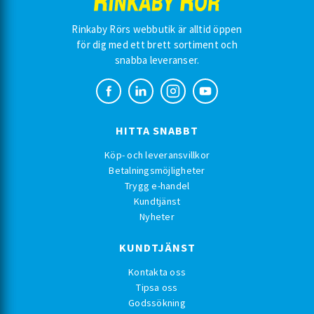
Rinkaby Rörs webbutik är alltid öppen
för dig med ett brett sortiment och
snabba leveranser.
HITTA SNABBT
Köp- och leveransvillkor
Betalningsmöjligheter
Trygg e-handel
Kundtjänst
Nyheter
KUNDTJÄNST
Kontakta oss
Tipsa oss
Godssökning