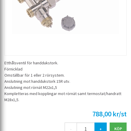
Etthålsventil för handdukstork.
Förnicklad
Omställbar för 1 eller 2 rörsystem.
Anslutning mot handdukstork 15R utv.
Anslutning mot rörnät M22x1,5
Kompletteras med kopplingar mot rörnät samt termostat/handratt
M28x1,5.
788,00 kr/st
-
+