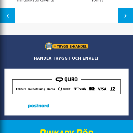
handdukstorksventil
rörnät
HANDLA TRYGGT OCH ENKELT