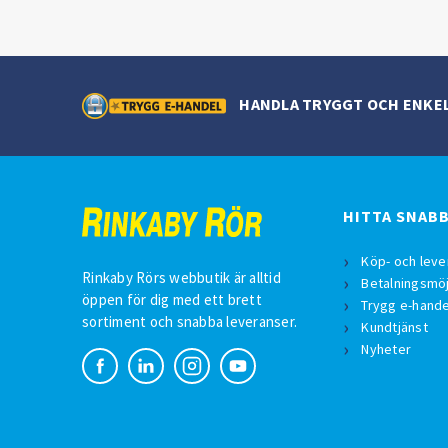
HANDLA TRYGGT OCH ENKE
HITTA SNAB
Köp- och leve
Rinkaby Rörs webbutik är alltid
Betalningsmöj
öppen för dig med ett brett
Trygg e-hande
sortiment och snabba leveranser.
Kundtjänst
Nyheter