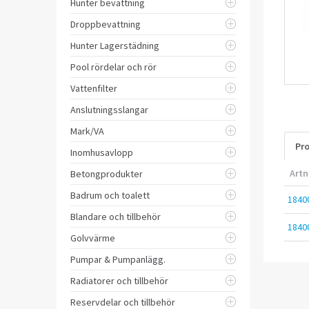
Hunter bevattning
Droppbevattning
Hunter Lagerstädning
Pool rördelar och rör
Vattenfilter
Anslutningsslangar
Mark/VA
Pro
Inomhusavlopp
Artn
Betongprodukter
Badrum och toalett
1840
Blandare och tillbehör
1840
Golvvärme
Pumpar & Pumpanlägg.
Radiatorer och tillbehör
Reservdelar och tillbehör