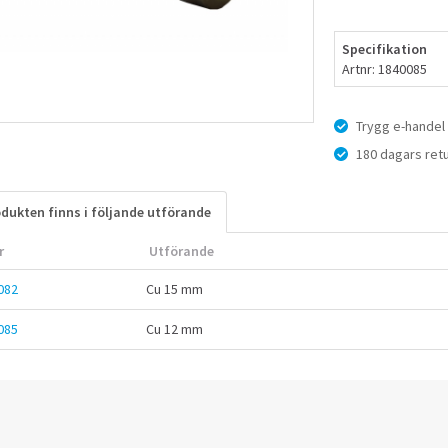
Specifikation
Artnr: 1840085
Trygg e-handel
180 dagars retu
dukten finns i följande utförande
r
Utförande
082
Cu 15 mm
085
Cu 12 mm