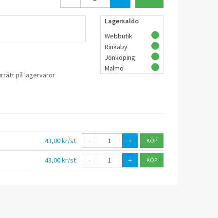
Lagersaldo
Webbutik
Rinkaby
Jönköping
Malmö
rrätt på lagervaror
43,00 kr/st
-
+
43,00 kr/st
-
+