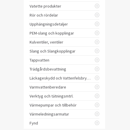
Vatette produkter
Rör och rördelar
Upphängningsdetaljer
PEM-slang och kopplingar
Kulventiler, ventiler
Slang och Slangkopplingar
Tappvatten
Trädgårdsbevattning
Läckageskydd och Vattenfelsbrytare
Varmvattenberedare
Verktyg och tätningsmtrl.
Värmepumpar och tillbehör
Värmeledningsarmatur
Fynd