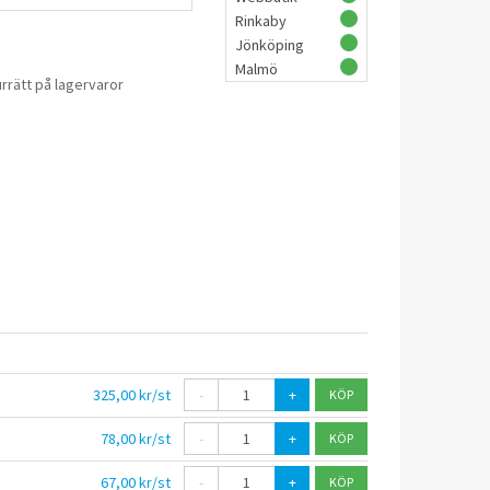
Rinkaby
Jönköping
Malmö
rrätt på lagervaror
325,00 kr/st
-
+
78,00 kr/st
-
+
67,00 kr/st
-
+