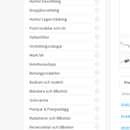
Hunter bevattning
Droppbevattning
Hunter Lagerstädning
Pool rördelar och rör
Vattenfilter
Anslutningsslangar
Mark/VA
Inomhusavlopp
Betongprodukter
Badrum och toalett
Pro
Blandare och tillbehör
Artn
Golvvärme
8345
Pumpar & Pumpanlägg.
8344
Radiatorer och tillbehör
Reservdelar och tillbehör
8591