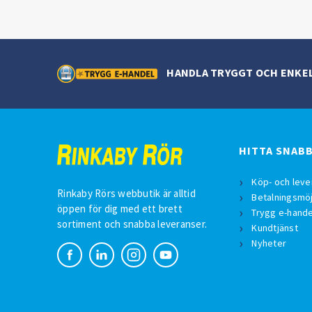
HANDLA TRYGGT OCH ENKE
HITTA SNAB
Köp- och leve
Rinkaby Rörs webbutik är alltid
Betalningsmöj
öppen för dig med ett brett
Trygg e-hande
sortiment och snabba leveranser.
Kundtjänst
Nyheter