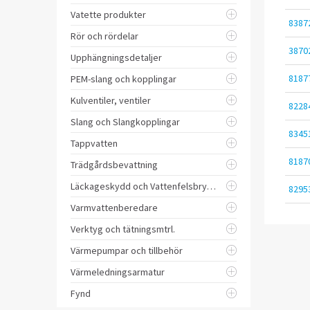
Vatette produkter
8387
Rör och rördelar
3870
Upphängningsdetaljer
8187
PEM-slang och kopplingar
Kulventiler, ventiler
8228
Slang och Slangkopplingar
8345
Tappvatten
8187
Trädgårdsbevattning
Läckageskydd och Vattenfelsbrytare
8295
Varmvattenberedare
Verktyg och tätningsmtrl.
Värmepumpar och tillbehör
Värmeledningsarmatur
Fynd