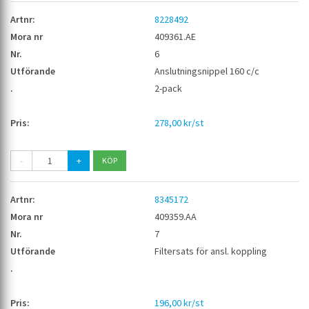
8228492
409361.AE
6
Anslutningsnippel 160 c/c
2-pack
278,00 kr/st
-
+
8345172
409359.AA
7
Filtersats för ansl. koppling
196,00 kr/st