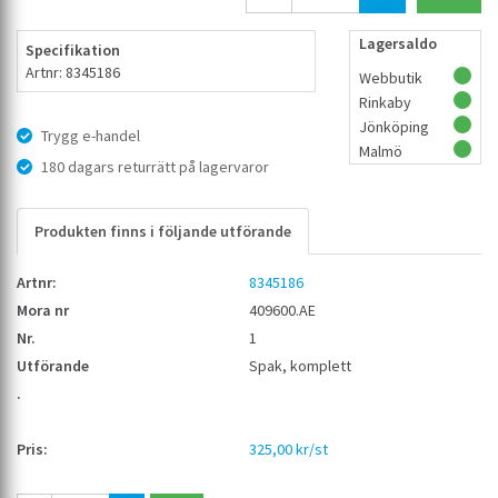
Lagersaldo
Specifikation
Artnr: 8345186
Webbutik
Rinkaby
Jönköping
Trygg e-handel
Malmö
180 dagars returrätt på lagervaror
Produkten finns i följande utförande
8345186
409600.AE
1
Spak, komplett
325,00 kr/st