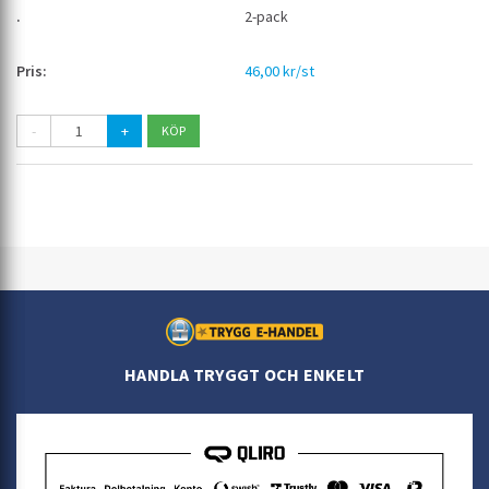
2-pack
46,00 kr/st
-
+
HANDLA TRYGGT OCH ENKELT