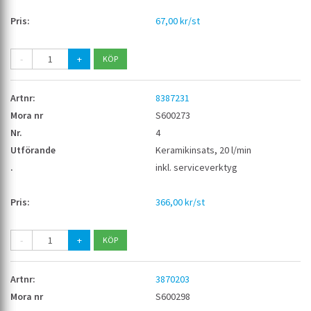
67,00 kr/st
-
+
8387231
S600273
4
Keramikinsats, 20 l/min
inkl. serviceverktyg
366,00 kr/st
-
+
3870203
S600298