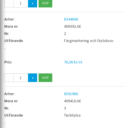
-
+
8344866
409392.AE
2
Färgmarkering och fästskruv
78,00 kr/st
-
+
8591986
409410.AE
3
Täckhylsa