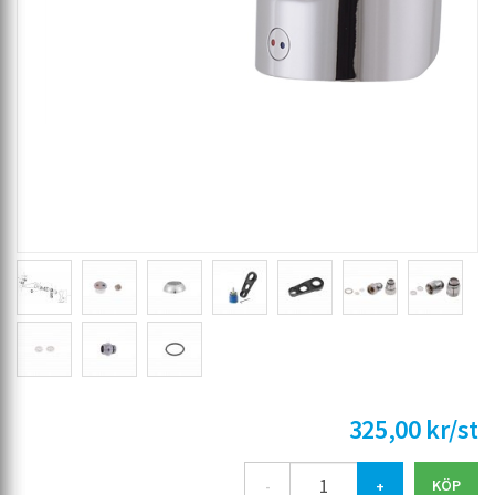
325,00 kr/st
-
+