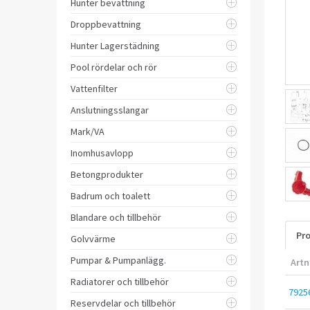
Hunter bevattning
Droppbevattning
Hunter Lagerstädning
Pool rördelar och rör
Vattenfilter
Anslutningsslangar
Mark/VA
Inomhusavlopp
Betongprodukter
Badrum och toalett
Blandare och tillbehör
Pro
Golvvärme
Pumpar & Pumpanlägg.
Artn
Radiatorer och tillbehör
7925
Reservdelar och tillbehör