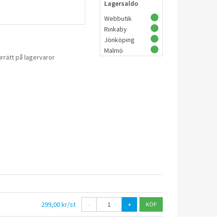
Lagersaldo
Webbutik
Rinkaby
Jönköping
Malmö
rrätt på lagervaror
299,00 kr/st
-
+