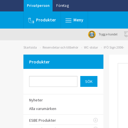
Privatperson
Företag
Produkter
Meny
Trygg e-handel
Startsida
Reservdelar och tillbehör
WC-stolar
IFÖ Sign 2006-
Produkter
Nyheter
Alla varumärken
ESBE Produkter