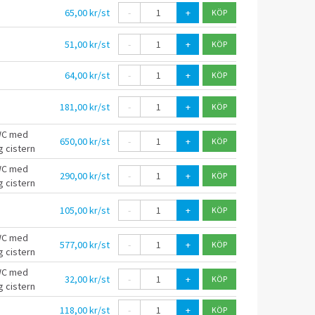
65,00 kr/st
-
+
51,00 kr/st
-
+
64,00 kr/st
-
+
181,00 kr/st
-
+
WC med
650,00 kr/st
-
+
g cistern
WC med
290,00 kr/st
-
+
g cistern
105,00 kr/st
-
+
WC med
577,00 kr/st
-
+
g cistern
WC med
32,00 kr/st
-
+
g cistern
118,00 kr/st
-
+