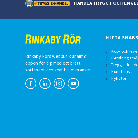
HANDLA TRYGGT OCH ENKE
HITTA SNAB
Köp- och leve
Rinkaby Rörs webbutik är alltid
Betalningsmöj
öppen för dig med ett brett
Trygg e-hande
sortiment och snabba leveranser.
Kundtjänst
Nyheter