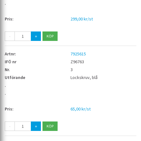
299,00 kr/st
-
+
7925615
Z96763
3
Lockskruv, blå
65,00 kr/st
-
+