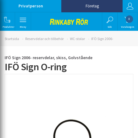
Privatperson
Företag
0
Produkter
Meny
Sök
Varukorgen
Startsida
Reservdelar och tillbehör
WC-stolar
IFÖ Sign 2006-
IFÖ Sign 2006- reservdelar, skiss, Golvstående
IFÖ Sign O-ring