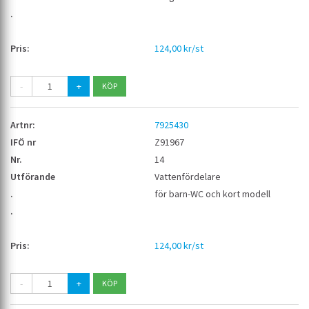
124,00 kr/st
-
+
7925430
Z91967
14
Vattenfördelare
för barn-WC och kort modell
124,00 kr/st
-
+