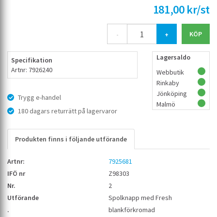
181,00 kr/st
-
+
Lagersaldo
Specifikation
Artnr: 7926240
Webbutik
Rinkaby
Jönköping
Trygg e-handel
Malmö
180 dagars returrätt på lagervaror
Produkten finns i följande utförande
7925681
Z98303
2
Spolknapp med Fresh
blankförkromad