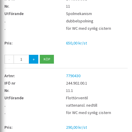
11
Spolmekanism
dubbelspolning
för WC med synlig cistern
650,00 kr/st
-
+
7790430
244.902.00.1
11.1
Flottörventil
vattenansl. nedtill
för WC med synlig cistern
290,00 kr/st