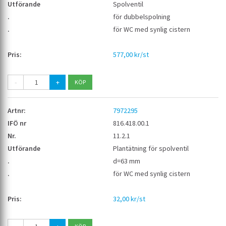
Spolventil
för dubbelspolning
för WC med synlig cistern
577,00 kr/st
-
+
7972295
816.418.00.1
11.2.1
Plantätning för spolventil
d=63 mm
för WC med synlig cistern
32,00 kr/st