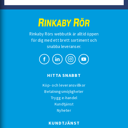
Rinkaby Rörs webbutik är alltid öppen
för dig med ett brett sortiment och
snabba leveranser.
HITTA SNABBT
Köp- och leveransvillkor
Betalningsmöjligheter
Trygg e-handel
Kundtjänst
Nyheter
KUNDTJÄNST