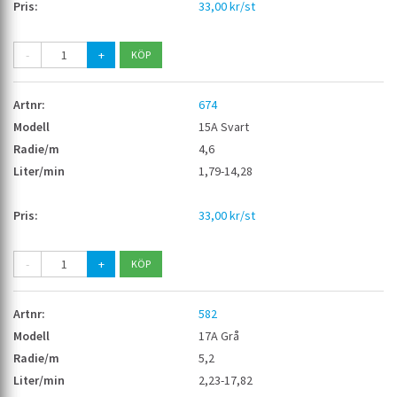
33,00 kr/st
-
+
674
15A Svart
4,6
1,79-14,28
33,00 kr/st
-
+
582
17A Grå
5,2
2,23-17,82