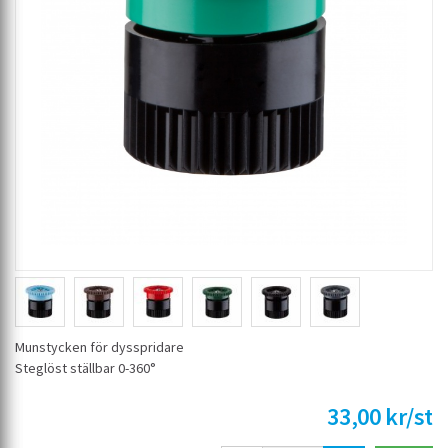
Munstycken för dysspridare
Steglöst ställbar 0-360°
33,00 kr/st