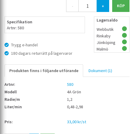
-
+
Lagersaldo
Specifikation
Artnr: 580
Webbutik
Rinkaby
Jönköping
Trygg e-handel
Malmö
180 dagars returrätt på lagervaror
Produkten finns i följande utförande
Dokument (1)
580
4A Grön
1,2
0,48-2,98
33,00 kr/st