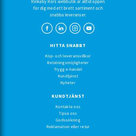
Rinkaby Rörs webbutik är alltid öppen
för dig med ett brett sortiment och
snabba leveranser.
HITTA SNABBT
Köp- och leveransvillkor
Betalningsmöjligheter
Trygg e-handel
Kundtjänst
Nyheter
KUNDTJÄNST
Kontakta oss
Tipsa oss
Godssökning
Reklamation eller retur