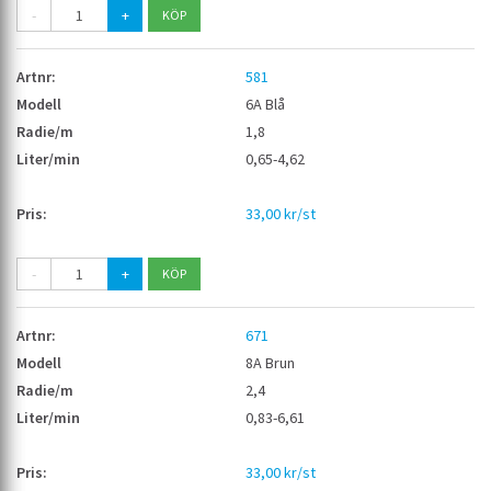
-
+
581
6A Blå
1,8
0,65-4,62
33,00 kr/st
-
+
671
8A Brun
2,4
0,83-6,61
33,00 kr/st