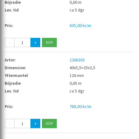
0,60 m
ca 5 dgr
635,00 kr/m
-
+
2266303
40x5,5+25x3,5
126 mm
0,65 m
ca 5 dgr
788,00 kr/m
-
+