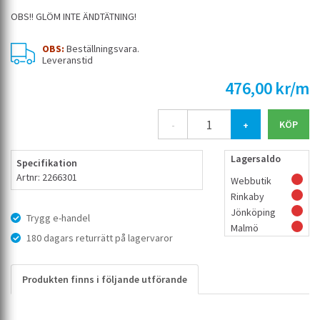
OBS!! GLÖM INTE ÄNDTÄTNING!
OBS:
Beställningsvara.
Leveranstid
476,00 kr/m
-
+
Lagersaldo
Specifikation
Artnr: 2266301
Webbutik
Rinkaby
Jönköping
Trygg e-handel
Malmö
180 dagars returrätt på lagervaror
Produkten finns i följande utförande