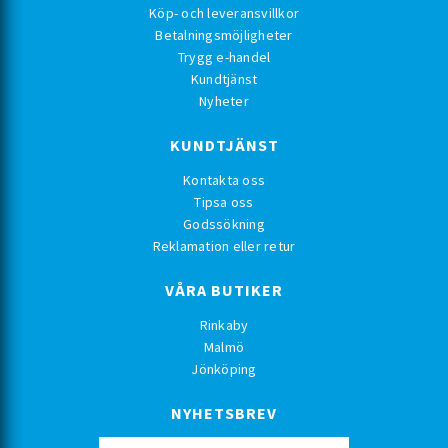
Köp- och leveransvillkor
Betalningsmöjligheter
Trygg e-handel
Kundtjänst
Nyheter
KUNDTJÄNST
Kontakta oss
Tipsa oss
Godssökning
Reklamation eller retur
VÅRA BUTIKER
Rinkaby
Malmö
Jönköping
NYHETSBREV