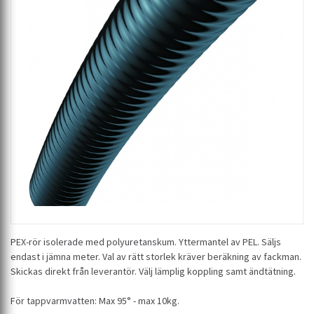
PEX-rör isolerade med polyuretanskum. Yttermantel av PEL. Säljs
endast i jämna meter. Val av rätt storlek kräver beräkning av fackman.
Skickas direkt från leverantör. Välj lämplig koppling samt ändtätning.
För tappvarmvatten: Max 95° - max 10kg.