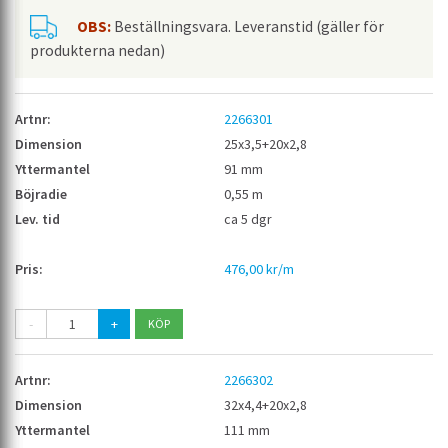
OBS:
Beställningsvara. Leveranstid (gäller för
produkterna nedan)
2266301
25x3,5+20x2,8
91 mm
0,55 m
ca 5 dgr
476,00 kr/m
-
+
2266302
32x4,4+20x2,8
111 mm