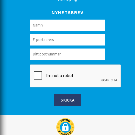
NYHETSBREV
SKICKA