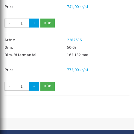
741,00 kr/st
-
+
2282636
50-63
162-182 mm
772,00 kr/st
-
+