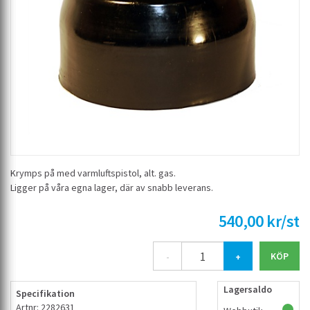
Krymps på med varmluftspistol, alt. gas.
Ligger på våra egna lager, där av snabb leverans.
540,00 kr/st
-
+
Lagersaldo
Specifikation
Artnr: 2282631