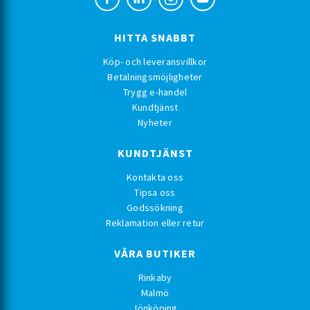
HITTA SNABBT
Köp- och leveransvillkor
Betalningsmöjligheter
Trygg e-handel
Kundtjänst
Nyheter
KUNDTJÄNST
Kontakta oss
Tipsa oss
Godssökning
Reklamation eller retur
VÅRA BUTIKER
Rinkaby
Malmö
Jönköping