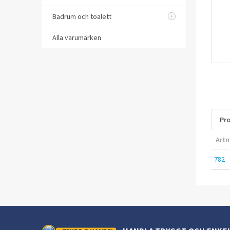
Badrum och toalett
Alla varumärken
Pro
Artn
782