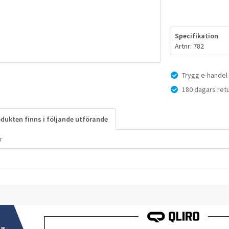
Specifikation
Artnr: 782
Trygg e-handel
180 dagars retu
dukten finns i följande utförande
r