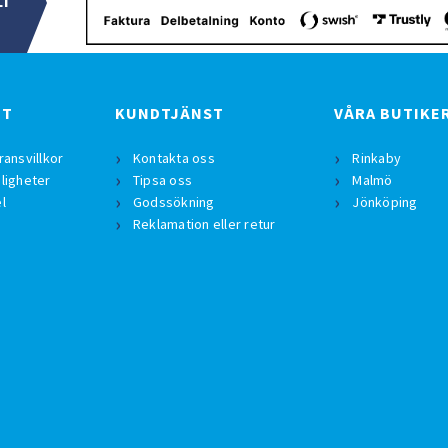
LT
BT
KUNDTJÄNST
VÅRA BUTIKE
ransvillkor
Kontakta oss
Rinkaby
ligheter
Tipsa oss
Malmö
l
Godssökning
Jönköping
Reklamation eller retur