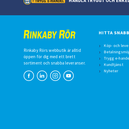
HANDLA TRYGGT OCH ENKE
HITTA SNAB
Köp- och leve
Rinkaby Rörs webbutik är alltid
Betalningsmöj
öppen för dig med ett brett
Trygg e-hande
sortiment och snabba leveranser.
Kundtjänst
Nyheter