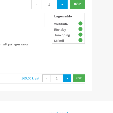
-
+
Lagersaldo
Webbutik
Rinkaby
Jönköping
Malmö
rrätt på lagervaror
169,00 kr/st
-
+