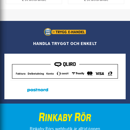
HANDLA TRYGGT OCH ENKELT
Rinkaby Rörs webbutik är alltid öppen