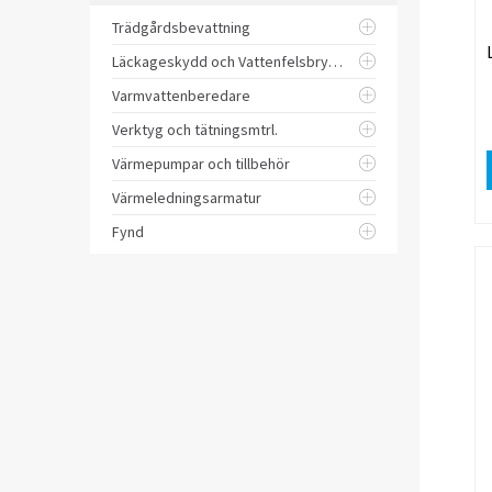
Trädgårdsbevattning
Läckageskydd och Vattenfelsbrytare
Varmvattenberedare
Verktyg och tätningsmtrl.
Värmepumpar och tillbehör
Värmeledningsarmatur
Fynd