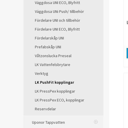
Väggdosa UNI ECO, Blyfritt
Väggdosa UNi Push/ tillbehör
Fördelare UNI och tillbehör
Fördelare UNI ECO, Blyfritt
Fördelarskåp UNI
Prefabskåp UNI
Våtzonslucka Preseal
LK Vattenfelsbrytare
Verktyg
LK PushFit kopplingar
LK PressPex kopplingar
LK PressPex ECO, kopplingar
Reservdelar
Uponor Tappvatten