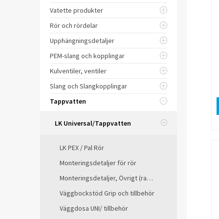
Vatette produkter
Rör och rördelar
Upphängningsdetaljer
PEM-slang och kopplingar
Kulventiler, ventiler
Slang och Slangkopplingar
Tappvatten
LK Universal/Tappvatten
LK PEX / Pal Rör
Monteringsdetaljer för rör
Monteringsdetaljer, Övrigt (radiator)
Väggbockstöd Grip och tillbehör
Väggdosa UNI/ tillbehör