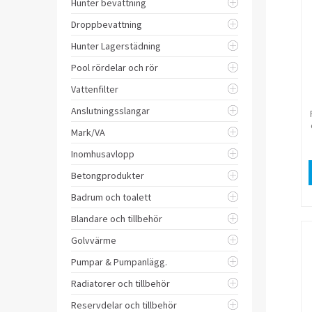
Hunter bevattning
Droppbevattning
Hunter Lagerstädning
Pool rördelar och rör
Vattenfilter
Anslutningsslangar
Mark/VA
Inomhusavlopp
Betongprodukter
Badrum och toalett
Blandare och tillbehör
Golvvärme
Pumpar & Pumpanlägg.
Radiatorer och tillbehör
Reservdelar och tillbehör