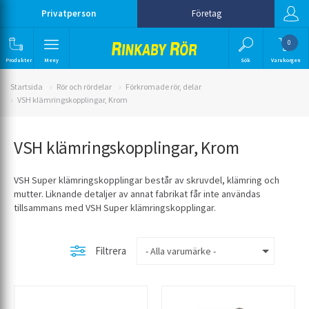
Privatperson
Företag
0
Produkter
Meny
Sök
Varukorgen
Startsida
Rör och rördelar
Förkromade rör, delar
VSH klämringskopplingar, Krom
VSH klämringskopplingar, Krom
VSH Super klämringskopplingar består av skruvdel, klämring och
mutter. Liknande detaljer av annat fabrikat får inte användas
tillsammans med VSH Super klämringskopplingar.
Filtrera