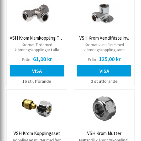
VSH Krom klämkoppling T-rör
VSH Krom Ventilfäste inv.
Kromat T-rör med
Kromat ventilfäste med
klämringskopplingar i alla
klämringskoppling samt
ändar.
invändig gänga.
61,00 kr
125,00 kr
Från
Från
VISA
VISA
16 st utförande
2 st utförande
VSH Krom Kopplingsset
VSH Krom Mutter
Kopplingset mutter med fast
Mutter till klämringskoppling.